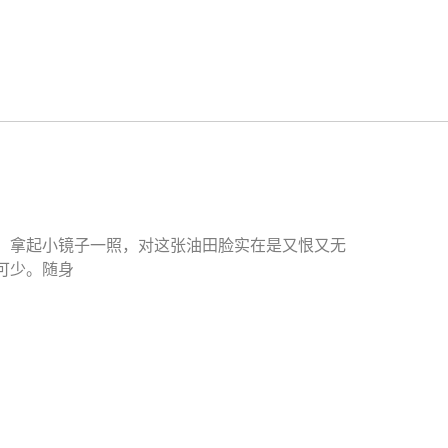
，拿起小镜子一照，对这张油田脸实在是又恨又无
可少。随身