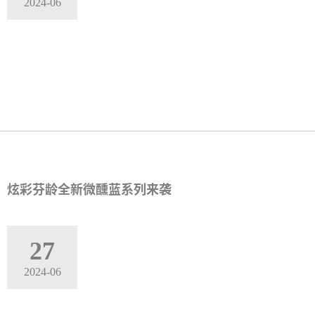
2024-06
炫彩芬龄全新微醺蓝系列来袭
27
2024-06