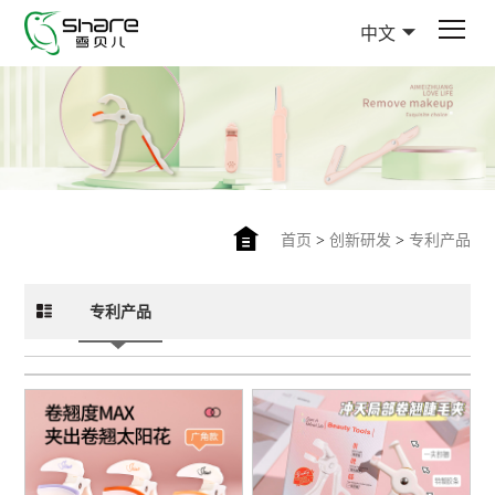
中文
首页
>
创新研发
>
专利产品
专利产品