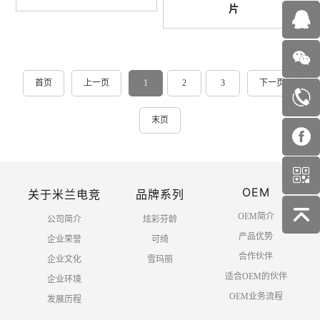
片
首页
上一页
1
2
3
下一页
末页
OEM
关于米兰电竞
品牌系列
OEM简介
公司简介
炫彩芬龄
产品优势
企业荣誉
可绮
合作伙伴
企业文化
雪玛丽
适合OEM的伙伴
企业环境
OEM业务流程
发展历程