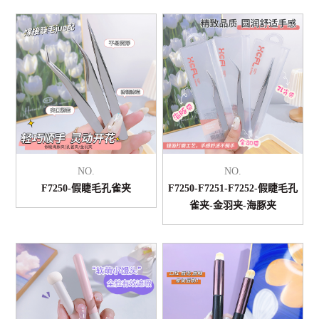
NO.
NO.
F7250-假睫毛孔雀夹
F7250-F7251-F7252-假睫毛孔
雀夹-金羽夹-海豚夹