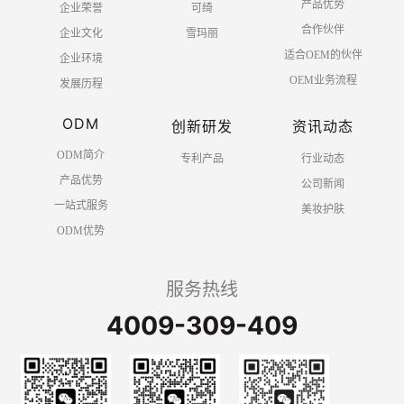
产品优势
企业荣誉
可绮
合作伙伴
企业文化
雪玛丽
适合OEM的伙伴
企业环境
OEM业务流程
发展历程
ODM
创新研发
资讯动态
ODM简介
专利产品
行业动态
产品优势
公司新闻
一站式服务
美妆护肤
ODM优势
服务热线
4009-309-409