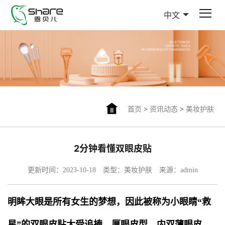
中文
首页
>
资讯动态
>
美妆护肤
2分钟看懂双眼皮贴
更新时间：2023-10-18
类型：美妆护肤
来源：admin
明眸大眼是所有女生的梦想，因此被称为小眼睛“救
星”的双眼皮贴大受追捧。厚眼皮型、内双薄眼皮