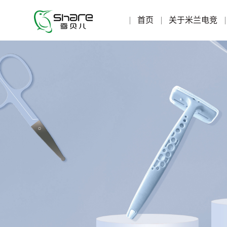
首页
关于米兰电竞