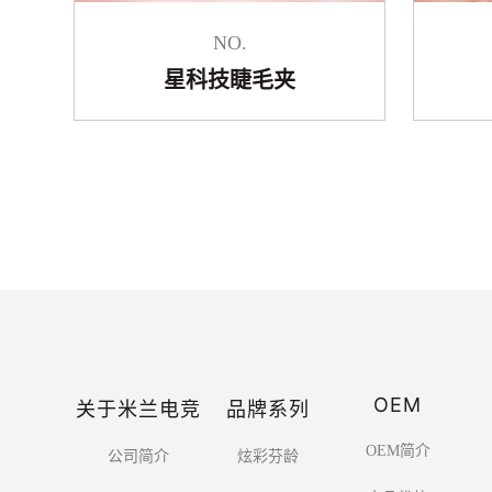
NO.
星科技睫毛夹
OEM
关于米兰电竞
品牌系列
OEM简介
公司简介
炫彩芬龄