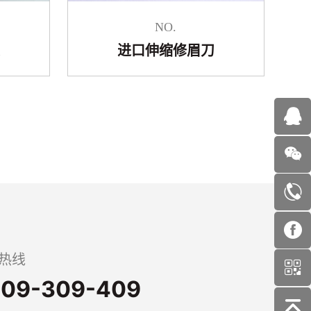
NO.
夹
进口伸缩修眉刀
热线
09-309-409