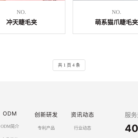
NO.
NO.
冲天睫毛夹
萌系猫爪睫毛
共 1 页 4 条
ODM
创新研发
资讯动态
服务
40
ODM简介
专利产品
行业动态