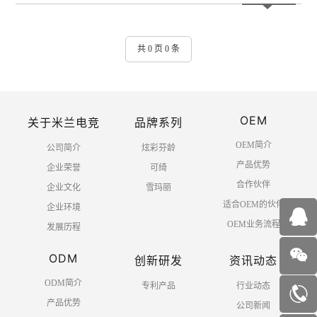
共 0 页 0 条
OEM
关于米兰电竞
品牌系列
OEM简介
公司简介
炫彩芬龄
产品优势
企业荣誉
可绮
合作伙伴
企业文化
雪玛丽
适合OEM的伙伴
企业环境
OEM业务流程
发展历程
ODM
创新研发
资讯动态
ODM简介
专利产品
行业动态
产品优势
公司新闻