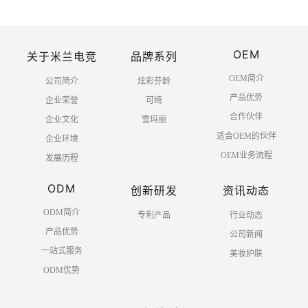
OEM
关于米兰电竞
品牌系列
OEM简介
公司简介
炫彩芬龄
产品优势
企业荣誉
可绮
合作伙伴
企业文化
雪玛丽
适合OEM的伙伴
企业环境
OEM业务流程
发展历程
ODM
创新研发
资讯动态
ODM简介
专利产品
行业动态
产品优势
公司新闻
一站式服务
美妆护肤
ODM优势