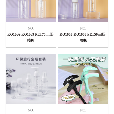
NO.
NO.
KQ1066-KQ1069 PET75ml压-
KQ1065-KQ1068 PET50ml压-
喷瓶
喷瓶
NO.
NO.