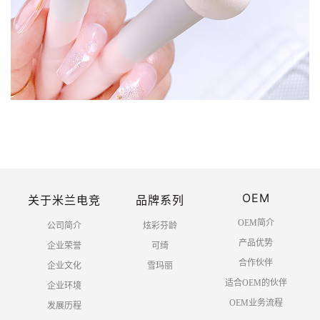
OEM
关于米兰电竞
品牌系列
OEM简介
公司简介
炫彩芬龄
产品优势
企业荣誉
可绮
合作伙伴
企业文化
雪玛丽
适合OEM的伙伴
企业环境
OEM业务流程
发展历程