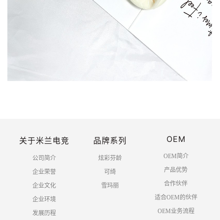
OEM
关于米兰电竞
品牌系列
OEM简介
公司简介
炫彩芬龄
产品优势
企业荣誉
可绮
合作伙伴
企业文化
雪玛丽
适合OEM的伙伴
企业环境
OEM业务流程
发展历程