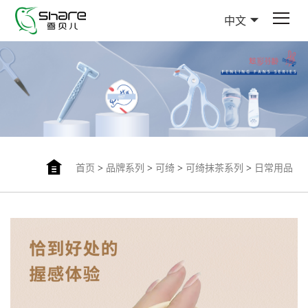
中文
首页
>
品牌系列
>
可绮
>
可绮抹茶系列
>
日常用品